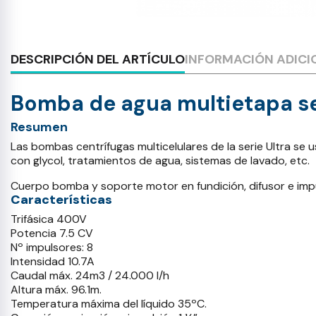
DESCRIPCIÓN DEL ARTÍCULO
INFORMACIÓN ADICI
Bomba de agua multietapa se
Resumen
Las bombas centrífugas multicelulares de la serie Ultra se
con glycol, tratamientos de agua, sistemas de lavado, etc.
Cuerpo bomba y soporte motor en fundición, difusor e impu
Características
Trifásica 400V
Potencia 7.5 CV
Nº impulsores: 8
Intensidad 10.7A
Caudal máx. 24m3 / 24.000 l/h
Altura máx. 96.1m.
Temperatura máxima del líquido 35ºC.