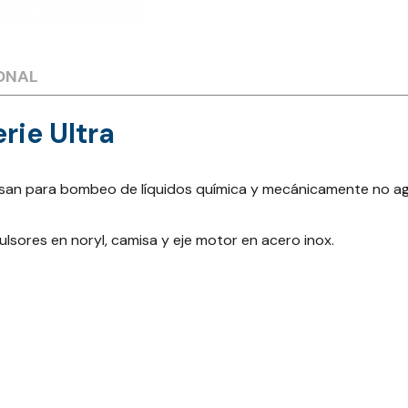
ONAL
rie Ultra
 usan para bombeo de líquidos química y mecánicamente no agr
lsores en noryl, camisa y eje motor en acero inox.