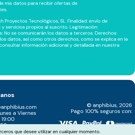
e mis datos para recibir ofertas de
tes.
h Proyectos Tecnológicos, SL. Finalidad: envío de
 servicios propios al suscrito. Legitimación:
s: No se comunicarán los datos a terceros. Derechos:
r los datos, así como otros derechos, como se explica en la
consultar información adicional y detallada en nuestra
tanos
© anphibius, 2026
@anphibius.com
Pago 100% seguros con:
Lunes a Viernes
 19:00
52​
rceros que desee utilizar en cualquier momento.