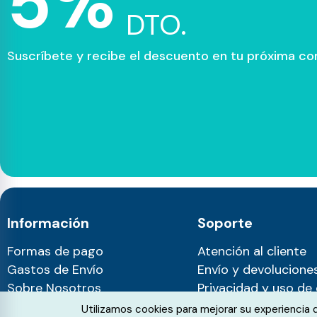
5%
DTO.
Suscríbete y recibe el descuento en tu próxima c
Información
Soporte
Formas de pago
Atención al cliente
Gastos de Envío
Envío y devolucione
Sobre Nosotros
Privacidad y uso de
Blog
Cookie Consent
Utilizamos cookies para mejorar su experiencia