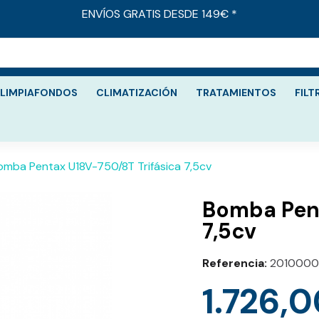
ENVÍOS GRATIS DESDE 149€ *
LIMPIAFONDOS
CLIMATIZACIÓN
TRATAMIENTOS
FILT
omba Pentax U18V-750/8T Trifásica 7,5cv
Bomba Pent
7,5cv
Referencia
2010000
1.726,