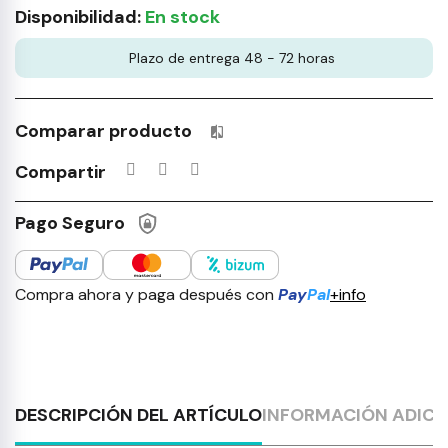
Disponibilidad:
En stock
Plazo de entrega 48 - 72 horas
Comparar producto
Productos incluidos en tu lista 
Compartir
Pago Seguro
Compra ahora y paga después con
Pay
Pal
+info
DESCRIPCIÓN DEL ARTÍCULO
INFORMACIÓN ADICI