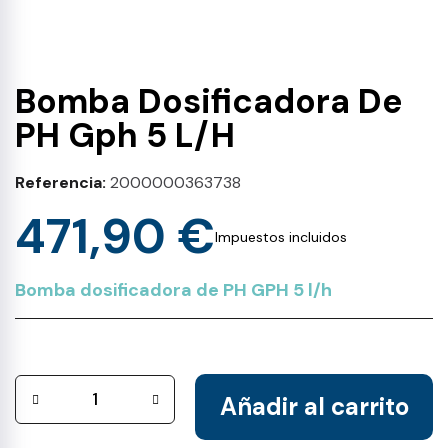
Bomba Dosificadora De
PH Gph 5 L/H
Referencia
2000000363738
471,90 €
Impuestos incluidos
Bomba dosificadora de PH GPH 5 l/h
Añadir al carrito