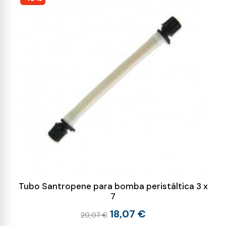
Tubo Santropene para bomba peristáltica 3 x
7
18,07 €
20,07 €