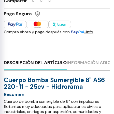
Compartir
Pago Seguro
Compra ahora y paga después con
Pay
Pal
+info
DESCRIPCIÓN DEL ARTÍCULO
INFORMACIÓN ADICI
Cuerpo Bomba Sumergible 6" AS6
220-11 - 25cv - Hidrorama
Resumen
Cuerpo de bomba sumergible de 6” con impulsores
flotantes muy adecuadas para aplicaciones civiles o
industriales, en riegos por aspersión, comunidades y