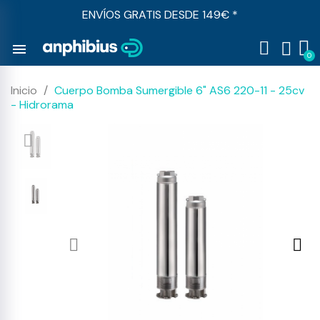
ENVÍOS GRATIS DESDE 149€ *
menu
Inicio
Cuerpo Bomba Sumergible 6" AS6 220-11 - 25cv
- Hidrorama