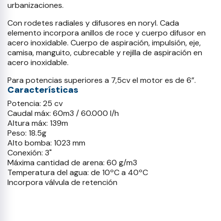
urbanizaciones.
Con rodetes radiales y difusores en noryl. Cada
elemento incorpora anillos de roce y cuerpo difusor en
acero inoxidable. Cuerpo de aspiración, impulsión, eje,
camisa, manguito, cubrecable y rejilla de aspiración en
acero inoxidable.
Para potencias superiores a 7,5cv el motor es de 6”.
Características
Potencia: 25 cv
Caudal máx: 60m3 / 60.000 l/h
Altura máx: 139m
Peso: 18.5g
Alto bomba: 1023 mm
Conexión: 3"
Máxima cantidad de arena: 60 g/m3
Temperatura del agua: de 10ºC a 40ºC
Incorpora válvula de retención