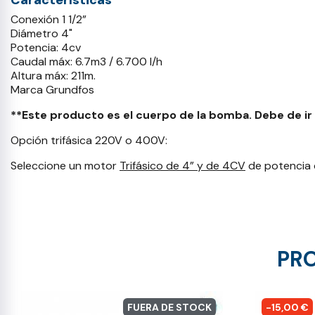
Características
Conexión 1 1/2”
Diámetro 4"
Potencia: 4cv
Caudal máx: 6.7m3 / 6.700 l/h
Altura máx: 211m.
Marca Grundfos
**Este producto es el cuerpo de la bomba. Debe de i
Opción trifásica 220V o 400V:
Seleccione un motor
Trifásico de 4” y de 4CV
de potencia 
PRO
FUERA DE STOCK
-15,00 €