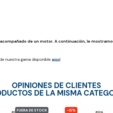
r acompañado de un motor. A continuación, le mostramos
de nuestra gama disponible
aquí
.
OPINIONES DE CLIENTES
DUCTOS DE LA MISMA CATEG
FUERA DE STOCK
-15%