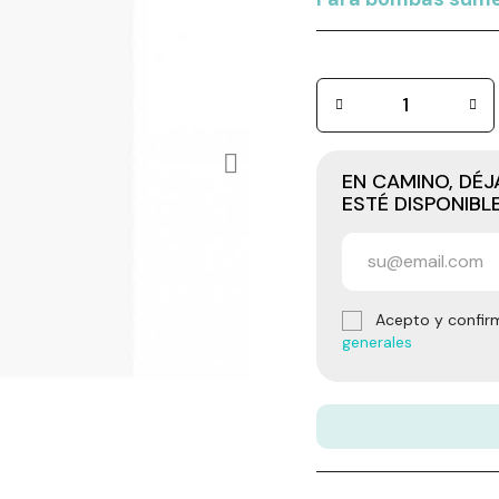
EN CAMINO, DÉ
ESTÉ DISPONIBL
Acepto y confir
generales