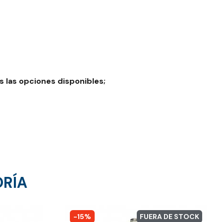
 las opciones disponibles;
ORÍA
-15%
FUERA DE STOCK