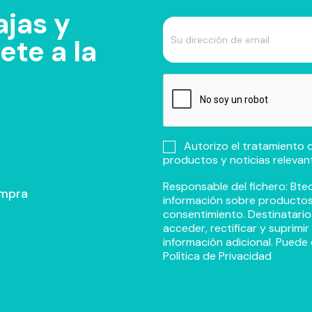
jas y
te a la
Autorizo el tratamiento d
productos y noticias relevan
Responsable del fichero: Btec
ompra
información sobre productos y
consentimiento. Destinatario
acceder, rectificar y suprimi
información adicional. Puede 
Política de Privacidad