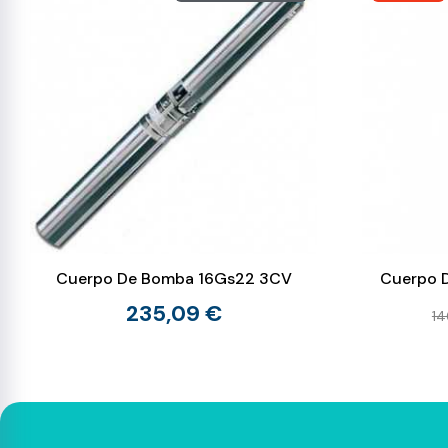
Cuerpo De Bomba 16Gs22 3CV
Cuerpo 
235,09 €
14