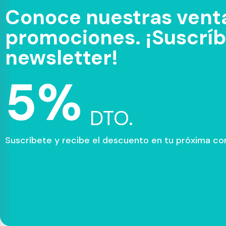
Conoce nuestras venta
promociones. ¡Suscríbe
newsletter!
5%
DTO.
Suscríbete y recibe el descuento en tu próxima c