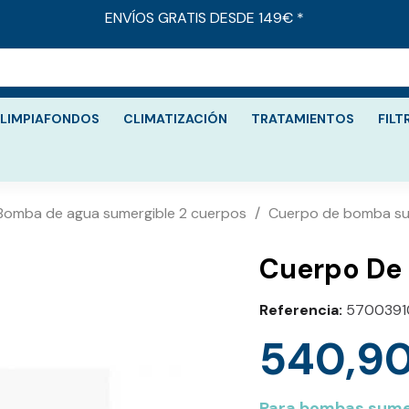
ENVÍOS GRATIS DESDE 149€ *
LIMPIAFONDOS
CLIMATIZACIÓN
TRATAMIENTOS
FILT
Bomba de agua sumergible 2 cuerpos
Cuerpo de bomba su
Cuerpo De
Referencia
570039
540,9
Para bombas sumer