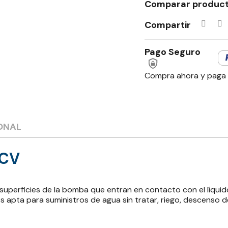
Comparar produc
Compartir
Pago Seguro
Compra ahora y paga
ONAL
4CV
perficies de la bomba que entran en contacto con el líquido
s apta para suministros de agua sin tratar, riego, descenso d