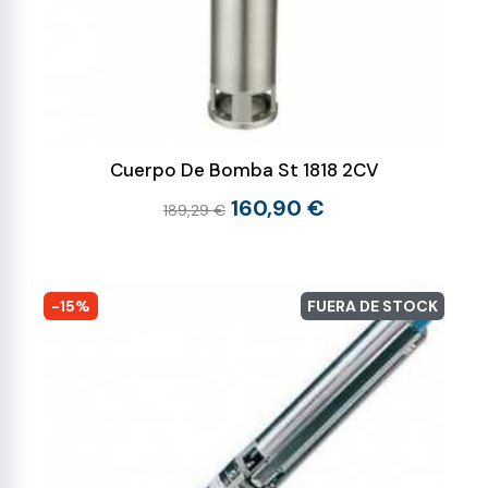
Cuerpo De Bomba St 1818 2CV
160,90 €
189,29 €
-15%
FUERA DE STOCK