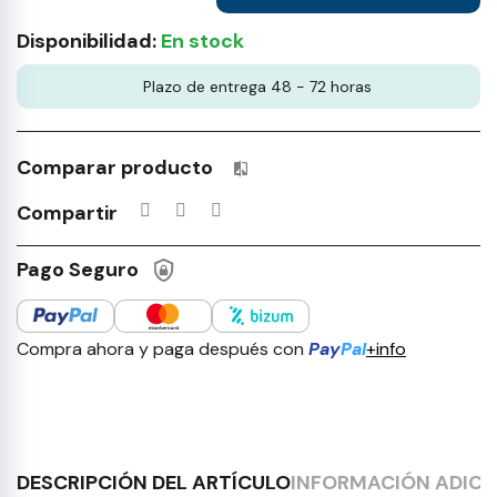
Disponibilidad:
En stock
Plazo de entrega 48 - 72 horas
Comparar producto
Productos incluidos en tu lista 
Compartir
Pago Seguro
Compra ahora y paga después con
Pay
Pal
+info
DESCRIPCIÓN DEL ARTÍCULO
INFORMACIÓN ADICI