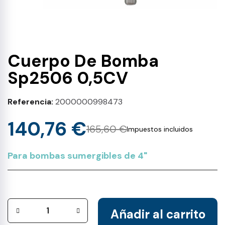
Cuerpo De Bomba
Sp2506 0,5CV
Referencia
2000000998473
140,76 €
165,60 €
Impuestos incluidos
Para bombas sumergibles de 4"
Añadir al carrito