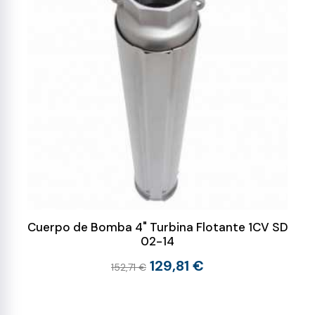
Cuerpo de Bomba 4" Turbina Flotante 1CV SD
02-14
129,81 €
152,71 €