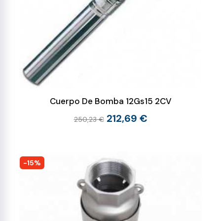
Cuerpo De Bomba 12Gs15 2CV
212,69 €
250,23 €
-15%