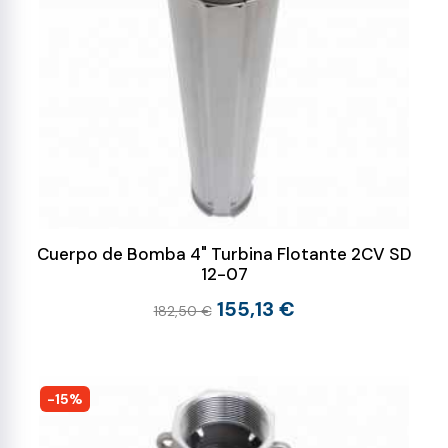
Cuerpo de Bomba 4" Turbina Flotante 2CV SD
12-07
155,13 €
182,50 €
-15%