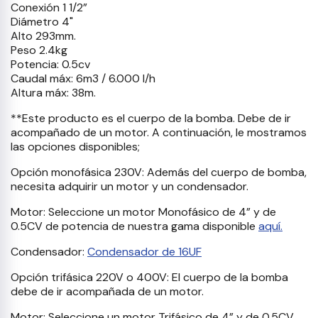
Conexión 1 1/2”
Diámetro 4"
Alto 293mm.
Peso 2.4kg
Potencia: 0.5cv
Caudal máx: 6m3 / 6.000 l/h
Altura máx: 38m.
**Este producto es el cuerpo de la bomba. Debe de ir
acompañado de un motor. A continuación, le mostramos
las opciones disponibles;
Opción monofásica 230V: Además del cuerpo de bomba,
necesita adquirir un motor y un condensador.
Motor: Seleccione un motor Monofásico de 4” y de
0.5CV de potencia de nuestra gama disponible
aquí.
Condensador:
Condensador de 16UF
Opción trifásica 220V o 400V: El cuerpo de la bomba
debe de ir acompañada de un motor.
Motor: Seleccione un motor Trifásico de 4” y de 0.5CV