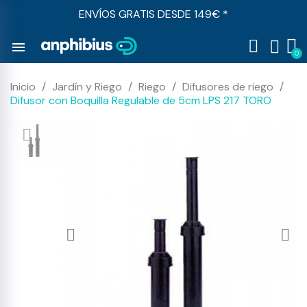
ENVÍOS GRATIS DESDE 149€ *
menu
Inicio
Jardín y Riego
Riego
Difusores de riego
Difusor con Boquilla Regulable de 5cm LPS 217 TORO