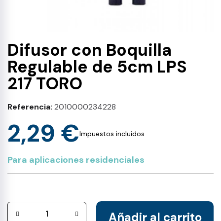
Difusor con Boquilla
Regulable de 5cm LPS
217 TORO
Referencia
2010000234228
2,29 €
Impuestos incluidos
Para aplicaciones residenciales
Añadir al carrito