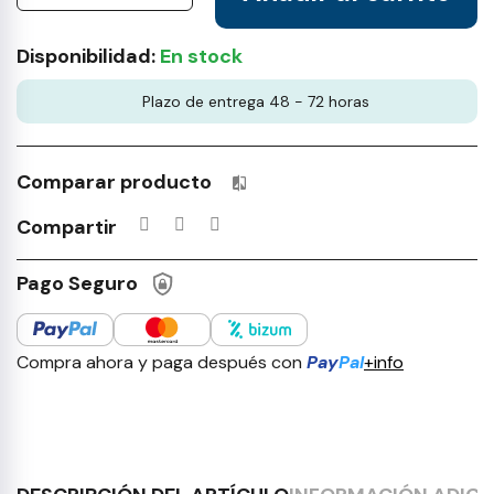
Disponibilidad:
En stock
Plazo de entrega 48 - 72 horas
Comparar producto
Productos incluidos en tu lista 
Compartir
Pago Seguro
Compra ahora y paga después con
Pay
Pal
+info