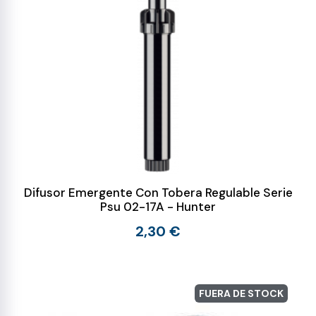
Difusor Emergente Con Tobera Regulable Serie
Psu 02-17A - Hunter
2,30 €
FUERA DE STOCK