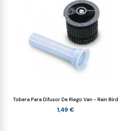
Tobera Para Difusor De Riego Van - Rain Bird
1,49 €