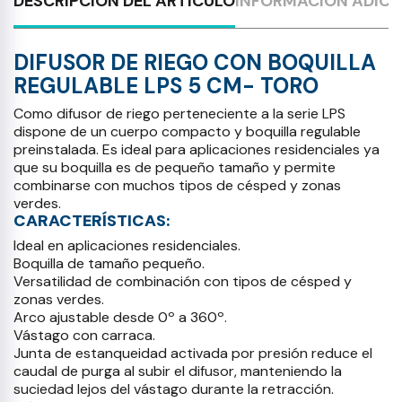
DESCRIPCIÓN DEL ARTÍCULO
INFORMACIÓN ADICI
DIFUSOR DE RIEGO CON BOQUILLA
REGULABLE LPS 5 CM- TORO
Como difusor de riego perteneciente a la serie LPS
dispone de un cuerpo compacto y boquilla regulable
preinstalada. Es ideal para aplicaciones residenciales ya
que su boquilla es de pequeño tamaño y permite
combinarse con muchos tipos de césped y zonas
verdes.
CARACTERÍSTICAS:
Ideal en aplicaciones residenciales.
Boquilla de tamaño pequeño.
Versatilidad de combinación con tipos de césped y
zonas verdes.
Arco ajustable desde 0º a 360º.
Vástago con carraca.
Junta de estanqueidad activada por presión reduce el
caudal de purga al subir el difusor, manteniendo la
suciedad lejos del vástago durante la retracción.