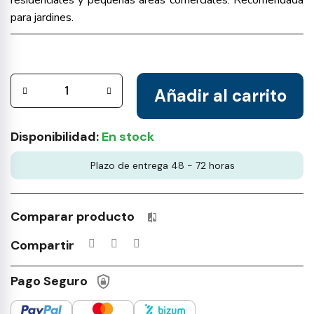
residenciales y pequeñas áreas comerciales. Recomendada
para jardines.
Añadir al carrito
Disponibilidad:
En stock
Plazo de entrega 48 - 72 horas
Comparar producto
Productos incluidos en tu lista 
Compartir
Pago Seguro