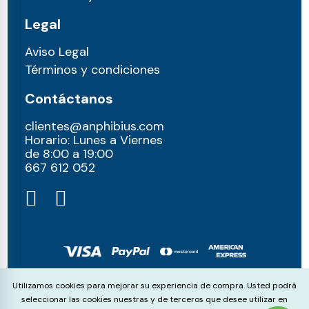
Legal
Aviso Legal
Términos y condiciones
Contáctanos
clientes@anphibius.com
Horario: Lunes a Viernes
de 8:00 a 19:00
667 612 052​
© anphibius, 2026
Cookie Consent
Utilizamos cookies para mejorar su experiencia de compra. Usted podrá
Pago 100% seguros con:
seleccionar las cookies nuestras y de terceros que desee utilizar en