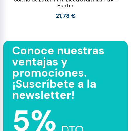
Hunter
21,78 €
Conoce nuestras
ventajas y
promociones.
¡Suscríbete a la
newsletter!
5%
DTO.