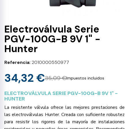
Electroválvula Serie
PGV-100G-B 9V 1" -
Hunter
Referencia
2010000550977
34,32 €
35,09 €
Impuestos incluidos
ELECTROVÁLVULA SERIE PGV-100G-B 9V 1" -
HUNTER
La resistente válvula ofrece las mejores prestaciones de
las electroválvulas Hunter. Creada con suficiente robustez
para resistir los rigores de la mayoría de instalaciones