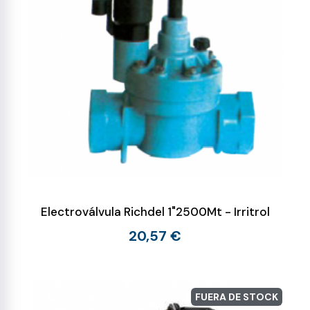
Electroválvula Richdel 1"2500Mt - Irritrol
20,57 €
FUERA DE STOCK