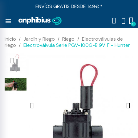
ENVÍOS GRATIS DESDE 149€ *
menu
Inicio
Jardín y Riego
Riego
Electroválvulas de
riego
Electroválvula Serie PGV-100G-B 9V 1" - Hunter