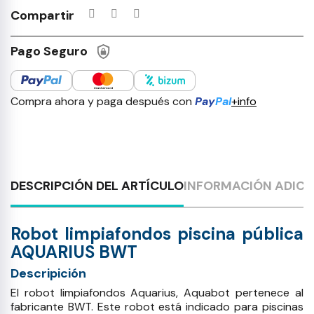
Compartir
Pago Seguro
Compra ahora y paga después con
Pay
Pal
+info
DESCRIPCIÓN DEL ARTÍCULO
INFORMACIÓN ADICI
Robot limpiafondos piscina pública
AQUARIUS BWT
Descripición
El robot limpiafondos Aquarius, Aquabot pertenece al
fabricante BWT. Este robot está indicado para piscinas