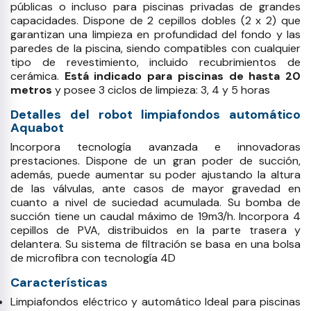
públicas o incluso para piscinas privadas de grandes
capacidades. Dispone de 2 cepillos dobles (2 x 2) que
garantizan una limpieza en profundidad del fondo y las
paredes de la piscina, siendo compatibles con cualquier
tipo de revestimiento, incluido recubrimientos de
cerámica.
Está indicado para piscinas de hasta 20
metros
y posee 3 ciclos de limpieza: 3, 4 y 5 horas
Detalles del robot limpiafondos automático
Aquabot
Incorpora tecnología avanzada e innovadoras
prestaciones. Dispone de un gran poder de succión,
además, puede aumentar su poder ajustando la altura
de las válvulas, ante casos de mayor gravedad en
cuanto a nivel de suciedad acumulada. Su bomba de
succión tiene un caudal máximo de 19m3/h. Incorpora 4
cepillos de PVA, distribuidos en la parte trasera y
delantera. Su sistema de filtración se basa en una bolsa
de microfibra con tecnología 4D
Características
Limpiafondos eléctrico y automático Ideal para piscinas