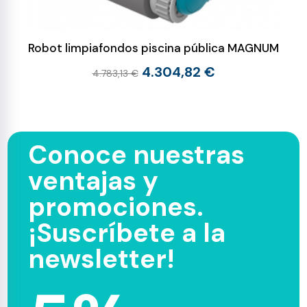
Robot limpiafondos piscina pública MAGNUM
4.304,82 €
4.783,13 €
Conoce nuestras
ventajas y
promociones.
¡Suscríbete a la
newsletter!