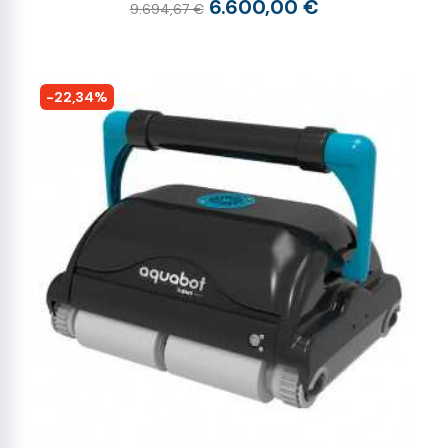
6.600,00 €
9.694,67 €
-22,34%