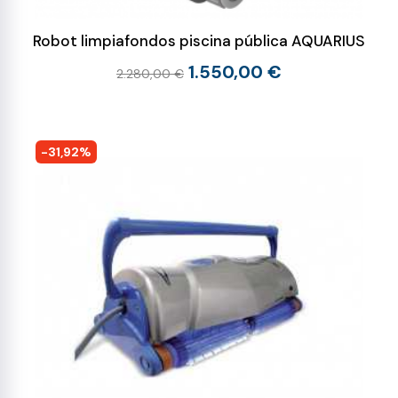
Robot limpiafondos piscina pública AQUARIUS
1.550,00 €
2.280,00 €
-31,92%