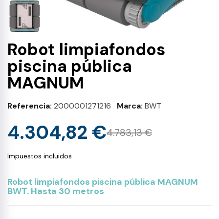
Robot limpiafondos
piscina pública
MAGNUM
Referencia
2000001271216
Marca
BWT
4.304,82 €
4.783,13 €
Impuestos incluidos
Robot limpiafondos piscina pública MAGNUM
BWT. Hasta 30 metros