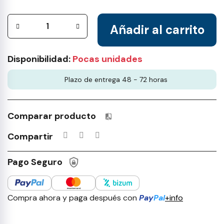
Añadir al carrito
Disponibilidad:
Pocas unidades
Plazo de entrega 48 - 72 horas
Comparar producto
Productos incluidos en tu lista 
Compartir
Pago Seguro
Compra ahora y paga después con
Pay
Pal
+info