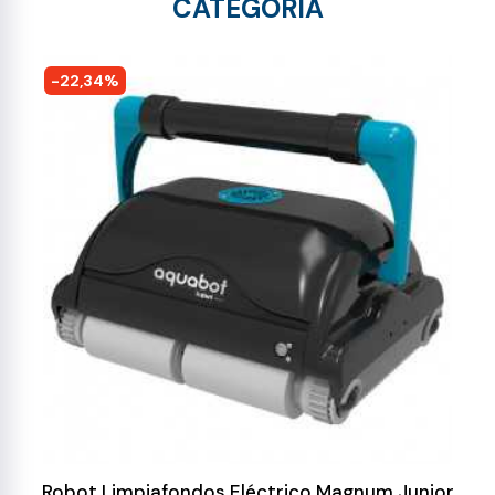
CATEGORÍA
-22,34%
Robot Limpiafondos Eléctrico Magnum Junior