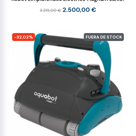
2.500,00 €
3.219,00 €
-32,02%
FUERA DE STOCK