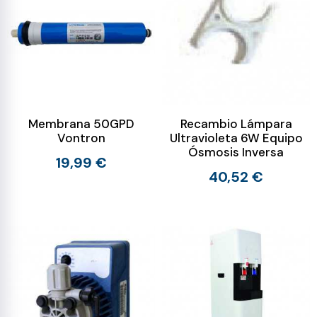
Membrana 50GPD
Recambio Lámpara
Vontron
Ultravioleta 6W Equipo
Ósmosis Inversa
19,99 €
40,52 €