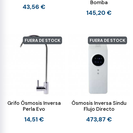
Bomba
43,56 €
145,20 €
FUERA DE STOCK
FUERA DE STOCK
Grifo Ósmosis Inversa
Ósmosis Inversa Sindu
Perla Evo
Flujo Directo
14,51 €
473,87 €