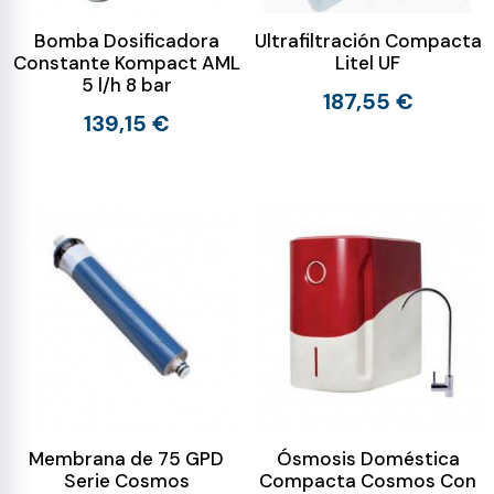
Bomba Dosificadora
Ultrafiltración Compacta
Constante Kompact AML
Litel UF
5 l/h 8 bar
187,55 €
139,15 €
Membrana de 75 GPD
Ósmosis Doméstica
Serie Cosmos
Compacta Cosmos Con