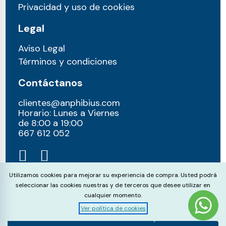
Privacidad y uso de cookies
Legal
Aviso Legal
Términos y condiciones
Contáctanos
clientes@anphibius.com
Horario: Lunes a Viernes
de 8:00 a 19:00
667 612 052​
Cookie Consent
Utilizamos cookies para mejorar su experiencia de compra. Usted podrá
seleccionar las cookies nuestras y de terceros que desee utilizar en
cualquier momento.
Ver política de cookies
© anphibius, 2026
Pago 100% seguros con: