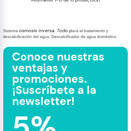
Mostrando 1-15 de 15 producto(s)
osmosis inversa. Todo p
Sistema
ara el tratamiento y
descalcificación del agua. Descalcificador de agua doméstico.
Conoce nuestras
ventajas y
promociones.
¡Suscríbete a la
newsletter!
5%