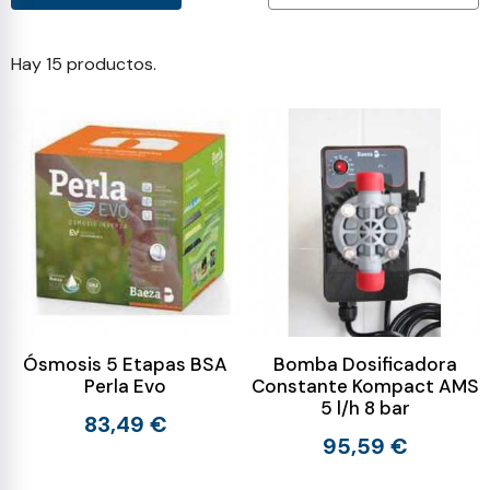
Hay 15 productos.
Ósmosis 5 Etapas BSA
Bomba Dosificadora
Perla Evo
Constante Kompact AMS
5 l/h 8 bar
83,49 €
95,59 €