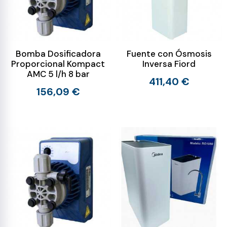
Bomba Dosificadora
Fuente con Ósmosis
Proporcional Kompact
Inversa Fiord
AMC 5 l/h 8 bar
411,40 €
156,09 €