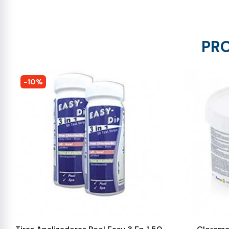
PRO
-10%