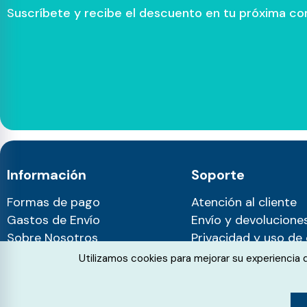
Suscríbete y recibe el descuento en tu próxima c
Información
Soporte
Formas de pago
Atención al cliente
Gastos de Envío
Envío y devolucione
Sobre Nosotros
Privacidad y uso de
Blog
Cookie Consent
Utilizamos cookies para mejorar su experiencia