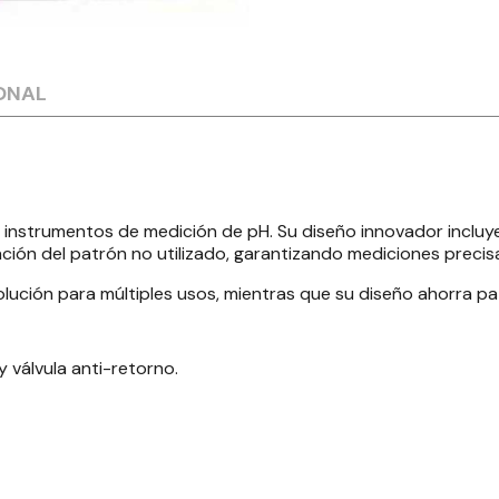
ONAL
r instrumentos de medición de pH. Su diseño innovador inclu
nación del patrón no utilizado, garantizando mediciones prec
ción para múltiples usos, mientras que su diseño ahorra patr
 válvula anti-retorno.