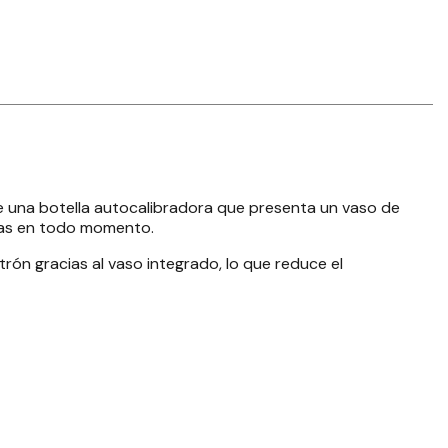
ye una botella autocalibradora que presenta un vaso de
isas en todo momento.
ón gracias al vaso integrado, lo que reduce el