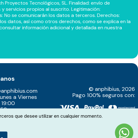
h Proyectos Tecnológicos, SL. Finalidad: envío de
 servicios propios al suscrito. Legitimación:
s: No se comunicarán los datos a terceros. Derechos:
r los datos, así como otros derechos, como se explica en la
consultar información adicional y detallada en nuestra
tanos
© anphibius, 2026
@anphibius.com
Pago 100% seguros con:
Lunes a Viernes
 19:00
52​
rceros que desee utilizar en cualquier momento.