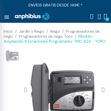
ENVÍOS GRATIS DESDE 149€ *
menu
Inicio
Jardín y Riego
Riego
Programadores de
riego
Programadores de riego Toro
Módulo
Ampliación 8 Estaciones Programador TMC 424 - TORO