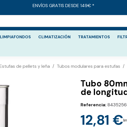
ENVÍOS GRATIS DESDE 149€ *
LIMPIAFONDOS
CLIMATIZACIÓN
TRATAMIENTOS
FILT
Estufas de pellets y leña
Tubos modulares para estufas
Tubo 80mm
de longitu
Referencia
8435256
12,81 €
I