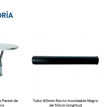
ORÍA
e Pared de
Tubo 80mm Recto Inoxidable Negro
ro
de 50cm longitud