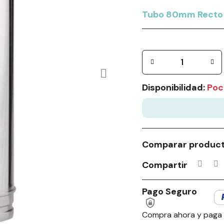
Tubo 80mm Recto 
Disponibilidad:
Poc
Comparar produc
Compartir
Pago Seguro
Compra ahora y paga