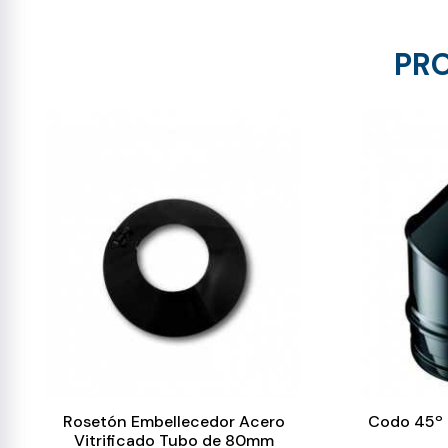
PRO
Rosetón Embellecedor Acero
Codo 45º 
Vitrificado Tubo de 80mm