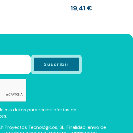
19,41 €
e mis datos para recibir ofertas de
tes.
h Proyectos Tecnológicos, SL. Finalidad: envío de