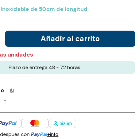
Inoxidable de 50cm de longitud
Añadir al carrito
as unidades
Plazo de entrega 48 - 72 horas
to
Productos incluidos en tu lista de comparación: 0 / 4
 después con
Pay
Pal
+info