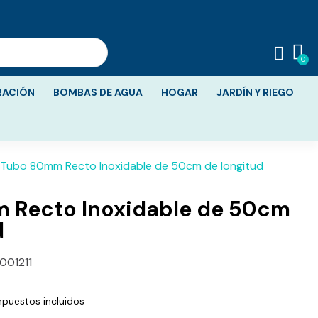
RACIÓN
BOMBAS DE AGUA
HOGAR
JARDÍN Y RIEGO
Tubo 80mm Recto Inoxidable de 50cm de longitud
 Recto Inoxidable de 50cm
d
001211
mpuestos incluidos