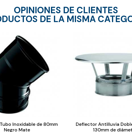
OPINIONES DE CLIENTES
DUCTOS DE LA MISMA CATEG
Tubo Inoxidable de 80mm
Deflector Antilluvia Dobl
Negro Mate
130mm de diámet