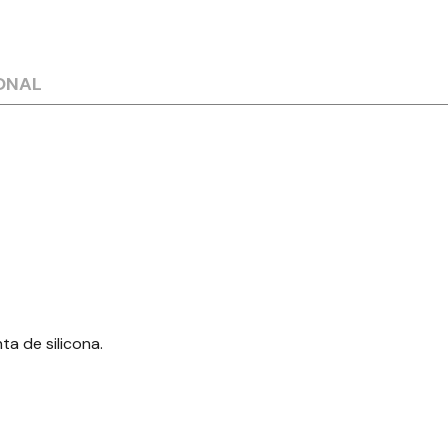
ONAL
a de silicona.