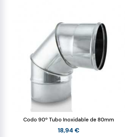
Codo 90º Tubo Inoxidable de 80mm
18,94 €