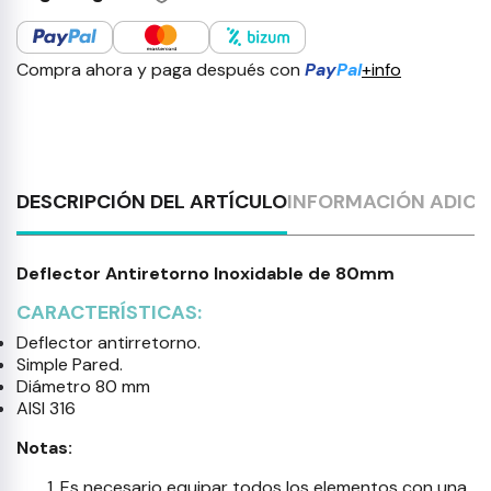
Compra ahora y paga después con
Pay
Pal
+info
DESCRIPCIÓN DEL ARTÍCULO
INFORMACIÓN ADICI
Deflector Antiretorno Inoxidable de 80mm
CARACTERÍSTICAS:
Deflector antirretorno.
Simple Pared.
Diámetro 80 mm
AISI 316
Notas:
Es necesario equipar todos los elementos con una