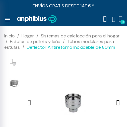
ENVÍOS GRATIS DESDE 149€ *
menu
Inicio
Hogar
Sistemas de calefacción para el hogar
Estufas de pellets y leña
Tubos modulares para
estufas
Deflector Antiretorno Inoxidable de 80mm