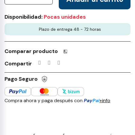
Disponibilidad:
Pocas unidades
Plazo de entrega 48 - 72 horas
Comparar producto
Productos incluidos en tu lista 
Compartir
Pago Seguro
Compra ahora y paga después con
Pay
Pal
+info