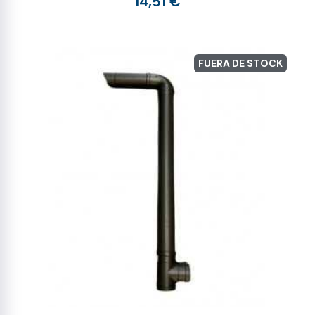
14,51 €
FUERA DE STOCK