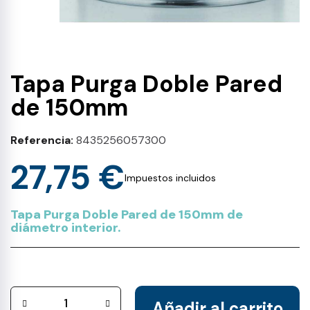
Tapa Purga Doble Pared
de 150mm
Referencia
8435256057300
27,75 €
Impuestos incluidos
Tapa Purga Doble Pared de 150mm de
diámetro interior.
Añadir al carrito