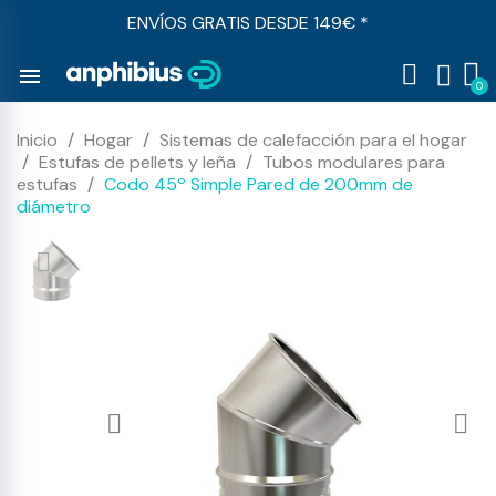
ENVÍOS GRATIS DESDE 149€ *
menu
Inicio
Hogar
Sistemas de calefacción para el hogar
Estufas de pellets y leña
Tubos modulares para
estufas
Codo 45º Simple Pared de 200mm de
diámetro