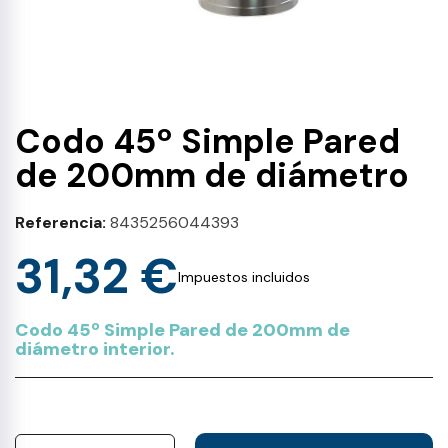
Codo 45º Simple Pared
de 200mm de diámetro
Referencia
8435256044393
31,32 €
Impuestos incluidos
Codo 45º Simple Pared de 200mm de
diámetro interior.