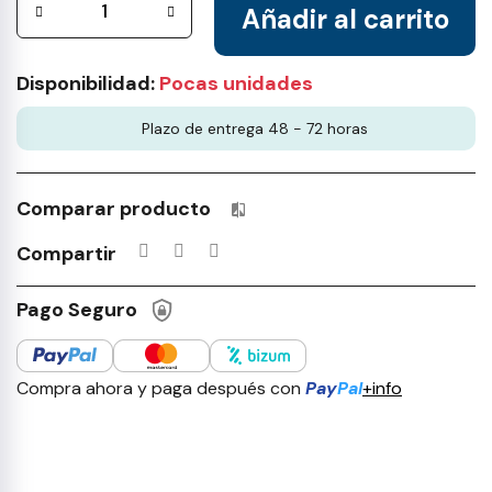
Añadir al carrito
Disponibilidad:
Pocas unidades
Plazo de entrega 48 - 72 horas
Comparar producto
Productos incluidos en tu lista 
Compartir
Pago Seguro
Compra ahora y paga después con
Pay
Pal
+info