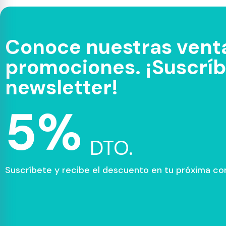
Conoce nuestras venta
promociones. ¡Suscríbe
newsletter!
5%
DTO.
Suscríbete y recibe el descuento en tu próxima c