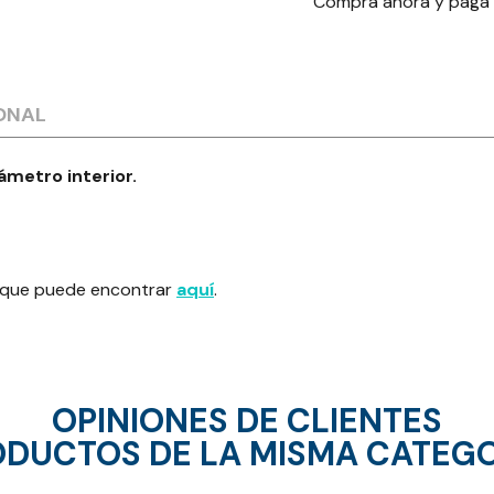
Compra ahora y paga
ONAL
metro interior.
ta que puede encontrar
aquí
.
OPINIONES DE CLIENTES
DUCTOS DE LA MISMA CATEG