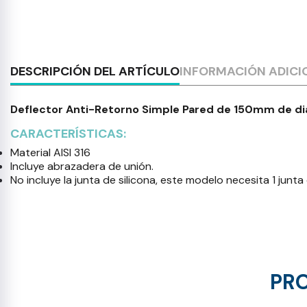
DESCRIPCIÓN DEL ARTÍCULO
INFORMACIÓN ADICI
Deflector Anti-Retorno Simple Pared de 150mm de diá
CARACTERÍSTICAS:
Material AISI 316
Incluye abrazadera de unión.
No incluye la junta de silicona, este modelo necesita 1 jun
PRO