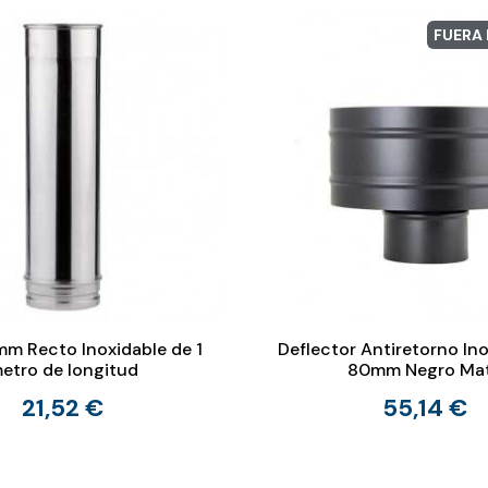
FUERA
m Recto Inoxidable de 1
Deflector Antiretorno In
etro de longitud
80mm Negro Ma
21,52 €
55,14 €