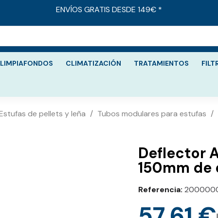
ENVÍOS GRATIS DESDE 149€ *
LIMPIAFONDOS
CLIMATIZACIÓN
TRATAMIENTOS
FILT
Estufas de pellets y leña
Tubos modulares para estufas
Deflector 
150mm de 
Referencia
200000
57,61 €