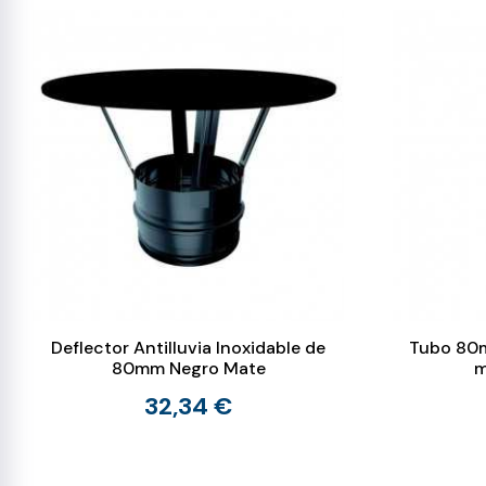
Deflector Antilluvia Inoxidable de
Tubo 80m
80mm Negro Mate
m
32,34 €