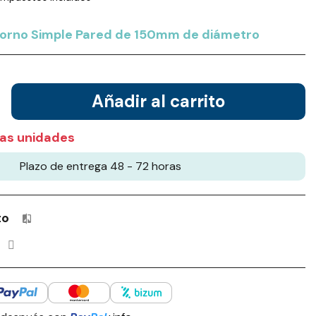
torno Simple Pared de 150mm de diámetro
Añadir al carrito
as unidades
Plazo de entrega 48 - 72 horas
to
Productos incluidos en tu lista de comparación: 0 / 4