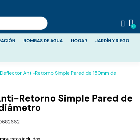
RACIÓN
BOMBAS DE AGUA
HOGAR
JARDÍN Y RIEGO
Deflector Anti-Retorno Simple Pared de 150mm de
Anti-Retorno Simple Pared de
diámetro
0682662
Impuestos incluidos