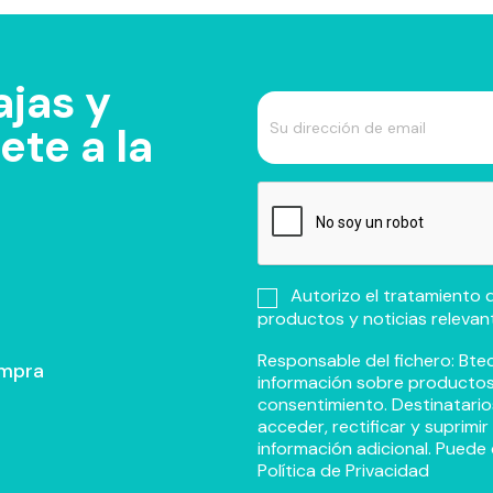
jas y
te a la
Autorizo el tratamiento d
productos y noticias relevan
Responsable del fichero: Btec
ompra
información sobre productos y
consentimiento. Destinatario
acceder, rectificar y suprimi
información adicional. Puede 
Política de Privacidad