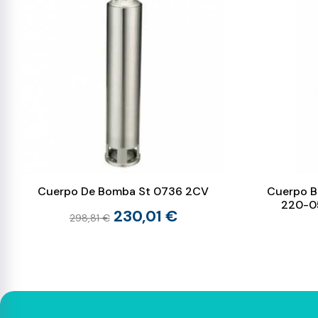
Cuerpo De Bomba St 0736 2CV
Cuerpo B
220-05
230,01 €
298,81 €