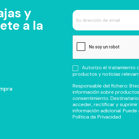
jas y
te a la
Autorizo el tratamiento d
productos y noticias relevan
Responsable del fichero: Btec
ompra
información sobre productos y
consentimiento. Destinatario
acceder, rectificar y suprimi
información adicional. Puede 
Política de Privacidad