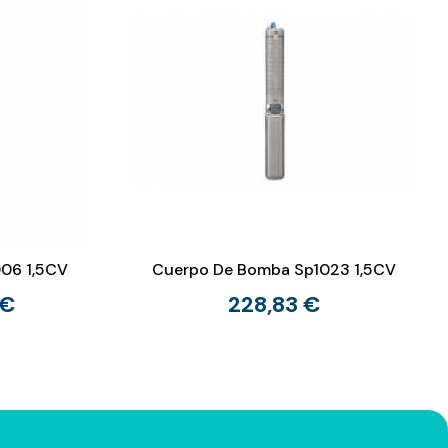
06 1,5CV
Cuerpo De Bomba Sp1023 1,5CV
 €
228,83 €