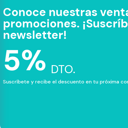
Conoce nuestras venta
promociones. ¡Suscríbe
newsletter!
5%
DTO.
Suscríbete y recibe el descuento en tu próxima c