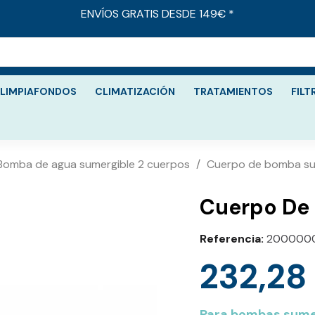
ENVÍOS GRATIS DESDE 149€ *
LIMPIAFONDOS
CLIMATIZACIÓN
TRATAMIENTOS
FILT
Bomba de agua sumergible 2 cuerpos
Cuerpo de bomba su
Cuerpo De
Referencia
200000
232,28
Para bombas sumer