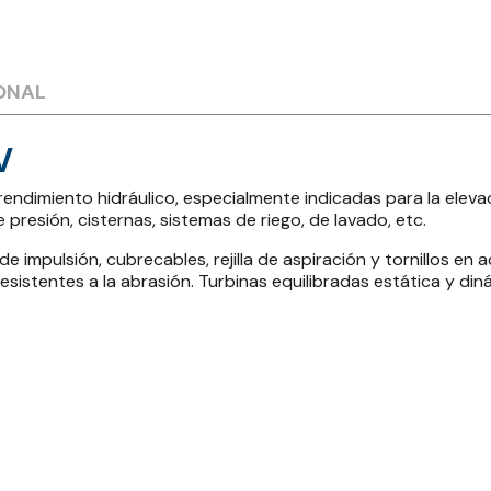
ONAL
V
ndimiento hidráulico, especialmente indicadas para la elevaci
e presión, cisternas, sistemas de riego, de lavado, etc.
e impulsión, cubrecables, rejilla de aspiración y tornillos en 
esistentes a la abrasión. Turbinas equilibradas estática y di