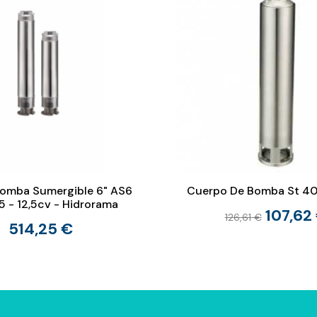
omba Sumergible 6" AS6
Cuerpo De Bomba St 40
 - 12,5cv - Hidrorama
107,62
126,61 €
514,25 €