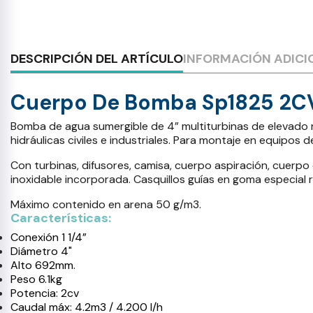
DESCRIPCIÓN DEL ARTÍCULO
INFORMACIÓN ADICI
Cuerpo De Bomba Sp1825 2C
Bomba de agua sumergible de 4” multiturbinas de elevado re
hidráulicas civiles e industriales. Para montaje en equipos d
Con turbinas, difusores, camisa, cuerpo aspiración, cuerpo d
inoxidable incorporada. Casquillos guías en goma especial r
Máximo contenido en arena 50 g/m3.
Características:
Conexión 1 1/4”
Diámetro 4"
Alto 692mm.
Peso 6.1kg
Potencia: 2cv
Caudal máx: 4.2m3 / 4.200 l/h