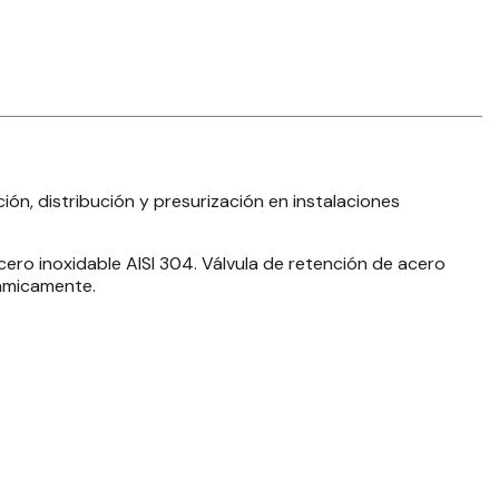
ón, distribución y presurización en instalaciones
acero inoxidable AISI 304. Válvula de retención de acero
námicamente.