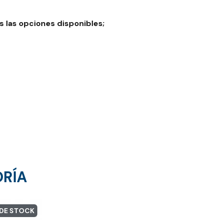
 las opciones disponibles;
ORÍA
 DE STOCK