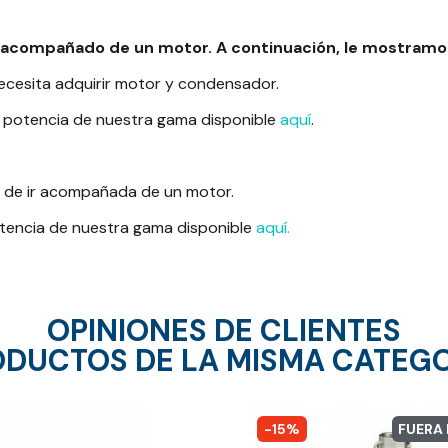
r acompañado de un motor. A continuación, le mostramos
cesita adquirir motor y condensador.
 potencia de nuestra gama disponible
aquí
.
e de ir acompañada de un motor.
otencia de nuestra gama disponible
aquí.
OPINIONES DE CLIENTES
DUCTOS DE LA MISMA CATEG
-15%
FUERA