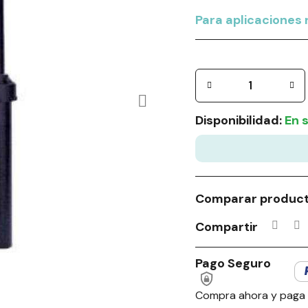
Para aplicaciones 
Disponibilidad:
En 
Comparar produc
Compartir
Pago Seguro
Compra ahora y paga