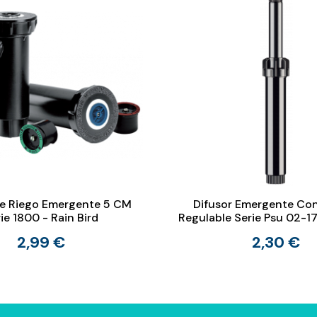
De Riego Emergente 5 CM
Difusor Emergente Co
ie 1800 - Rain Bird
Regulable Serie Psu 02-1
2,99 €
2,30 €