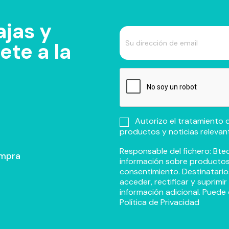
jas y
te a la
Autorizo el tratamiento d
productos y noticias relevan
Responsable del fichero: Btec
ompra
información sobre productos y
consentimiento. Destinatario
acceder, rectificar y suprimi
información adicional. Puede 
Política de Privacidad