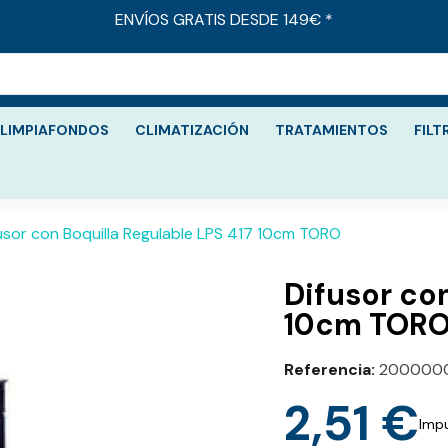
ENVÍOS GRATIS DESDE 149€ *
LIMPIAFONDOS
CLIMATIZACIÓN
TRATAMIENTOS
FILT
usor con Boquilla Regulable LPS 417 10cm TORO
Difusor con
10cm TOR
Referencia
200000
2,51 €
Impu