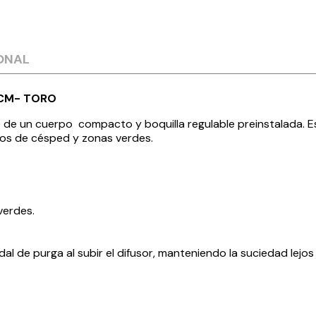
ONAL
 CM- TORO
 de un cuerpo compacto y boquilla regulable preinstalada. Es 
os de césped y zonas verdes.
verdes.
l de purga al subir el difusor, manteniendo la suciedad lejos