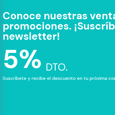
Conoce nuestras venta
promociones. ¡Suscríbe
newsletter!
5%
DTO.
Suscríbete y recibe el descuento en tu próxima c