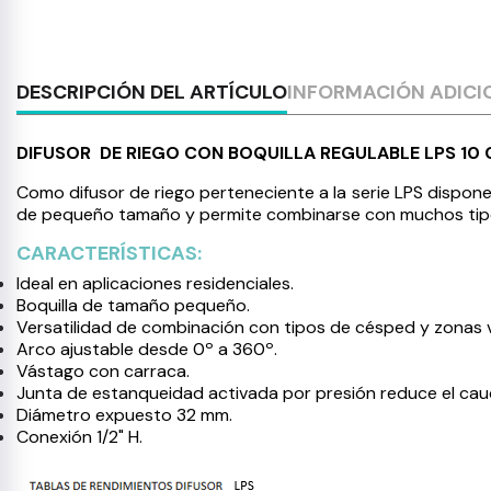
DESCRIPCIÓN DEL ARTÍCULO
INFORMACIÓN ADICI
DIFUSOR DE RIEGO CON BOQUILLA REGULABLE LPS 10
Como difusor de riego perteneciente a la serie LPS dispone
de pequeño tamaño y permite combinarse con muchos tip
CARACTERÍSTICAS:
Ideal en aplicaciones residenciales.
Boquilla de tamaño pequeño.
Versatilidad de combinación con tipos de césped y zonas 
Arco ajustable desde 0º a 360º.
Vástago con carraca.
Junta de estanqueidad activada por presión reduce el cauda
Diámetro expuesto 32 mm.
Conexión 1/2" H.