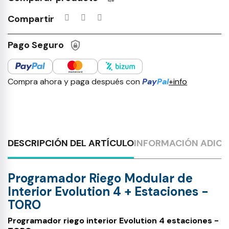
Productos incluidos en tu lista 
Compartir
Pago Seguro
Compra ahora y paga después con
Pay
Pal
+info
DESCRIPCIÓN DEL ARTÍCULO
INFORMACIÓN ADICI
Programador Riego Modular de
Interior Evolution 4 + Estaciones -
TORO
Programador riego interior Evolution 4 estaciones -