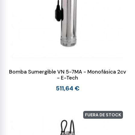
Bomba Sumergible VN 5-7MA - Monofásica 2cv
- E-Tech
511,64 €
FUERA DE STOCK