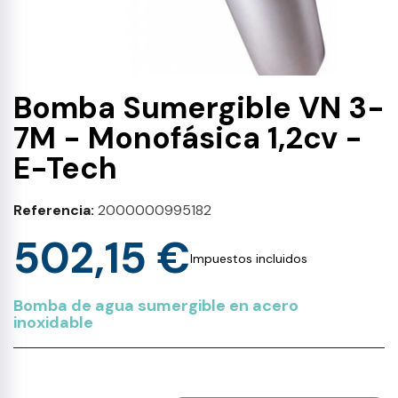
Bomba Sumergible VN 3-
7M - Monofásica 1,2cv -
E-Tech
Referencia
2000000995182
502,15 €
Impuestos incluidos
Bomba de agua sumergible en acero
inoxidable