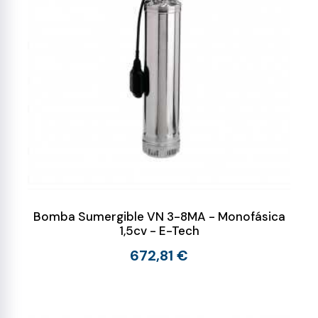
Bomba Sumergible VN 3-8MA - Monofásica
1,5cv - E-Tech
672,81 €