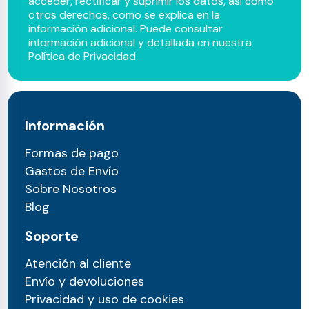
acceder, rectificar y suprimir los datos, así como
otros derechos, como se explica en la
información adicional. Puede consultar
información adicional y detallada en nuestra
Política de Privacidad
Información
Formas de pago
Gastos de Envío
Sobre Nosotros
Blog
Soporte
Atención al cliente
Envío y devoluciones
Privacidad y uso de cookies