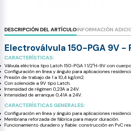
DESCRIPCIÓN DEL ARTÍCULO
INFORMACIÓN ADICI
Electroválvula 150-PGA 9V - 
CARACTERÍSTICAS:
Válvula eléctrica tipo Latch 150-PGA 1 1/2"H-9V con cuer
Configuración en línea y ángulo para aplicaciones residenci
Presión de trabajo de 1 a 10,4 kg/cm2.
Con solenoide a 9V tipo Latch.
Intensidad de régimen 0,23A a 24V.
Intensidad de arranque 0,41A a 24V.
CARACTERÍSTICAS GENERALES:
Configuración en línea y ángulo para aplicaciones residencial
Membrana reforzada de fábrica para mayor duración.
Funcionamiento duradero y fiable: construcción en PvC res