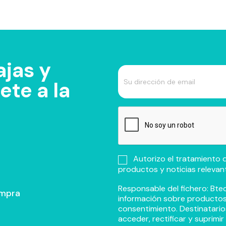
jas y
te a la
Autorizo el tratamiento d
productos y noticias relevan
Responsable del fichero: Btec
ompra
información sobre productos y
consentimiento. Destinatario
acceder, rectificar y suprimi