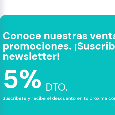
Conoce nuestras venta
promociones. ¡Suscríbe
newsletter!
5%
DTO.
Suscríbete y recibe el descuento en tu próxima c