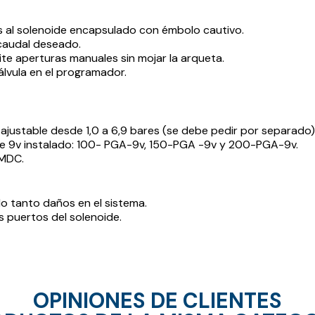
as al solenoide encapsulado con émbolo cautivo.
 caudal deseado.
te aperturas manuales sin mojar la arqueta.
álvula en el programador.
ajustable desde 1,0 a 6,9 bares (se debe pedir por separado)
de 9v instalado: 100- PGA-9v, 150-PGA -9v y 200-PGA-9v.
 MDC.
lo tanto daños en el sistema.
s puertos del solenoide.
OPINIONES DE CLIENTES