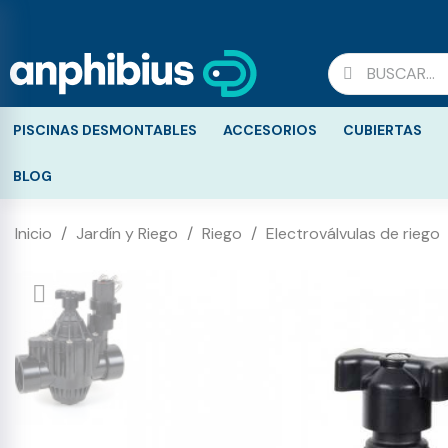
PISCINAS DESMONTABLES
ACCESORIOS
CUBIERTAS
BLOG
Inicio
Jardín y Riego
Riego
Electroválvulas de riego