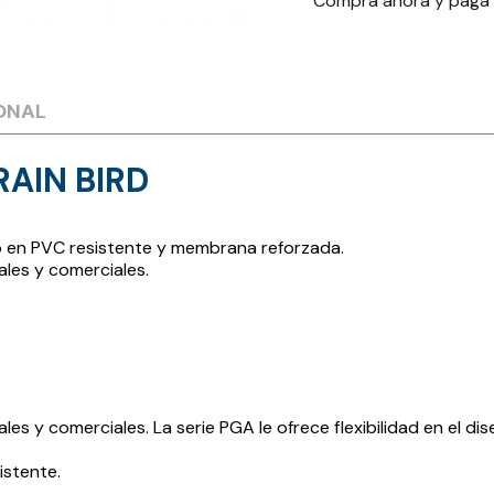
Compra ahora y paga
ONAL
RAIN BIRD
po en PVC resistente y membrana reforzada.
ales y comerciales.
es y comerciales. La serie PGA le ofrece flexibilidad en el dis
istente.