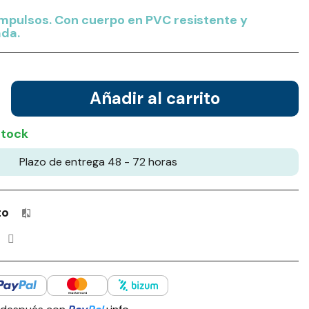
impulsos. Con cuerpo en PVC resistente y
da.
Añadir al carrito
stock
Plazo de entrega 48 - 72 horas
to
Productos incluidos en tu lista de comparación: 0 / 4