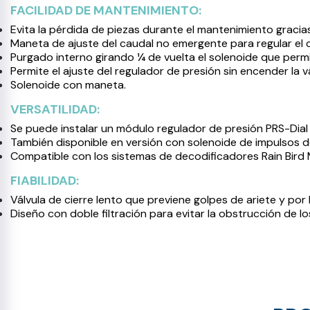
FACILIDAD DE MANTENIMIENTO:
Evita la pérdida de piezas durante el mantenimiento graci
Maneta de ajuste del caudal no emergente para regular el
Purgado interno girando ¼ de vuelta el solenoide que permi
Permite el ajuste del regulador de presión sin encender la v
Solenoide con maneta.
VERSATILIDAD:
Se puede instalar un módulo regulador de presión PRS-Dial 
También disponible en versión con solenoide de impulsos 
Compatible con los sistemas de decodificadores Rain Bird
FIABILIDAD:
Válvula de cierre lento que previene golpes de ariete y por 
Diseño con doble filtración para evitar la obstrucción de lo