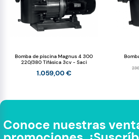
Bomba de piscina Magnus 4 300
Bomba 
220/380 Tifásica 3cv - Saci
23
1.059,00 €
Conoce nuestras venta
promociones. ¡Suscríbe