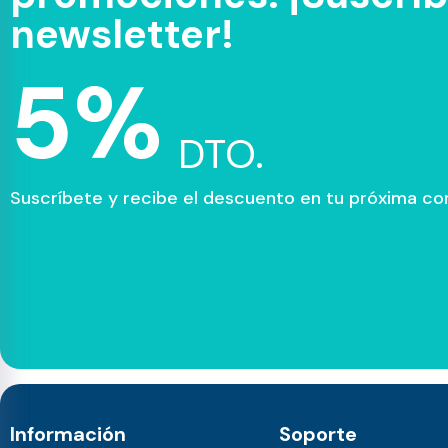
newsletter!
5%
DTO.
Suscríbete y recibe el descuento en tu próxima c
Información
Soporte