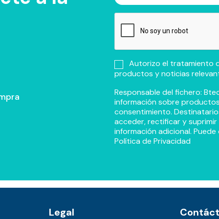
Autorizo el tratamiento d
productos y noticias relevan
Responsable del fichero: Btec
ompra
información sobre productos y
consentimiento. Destinatario
acceder, rectificar y suprimi
información adicional. Puede 
Política de Privacidad
Legal
Contác