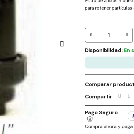
Filtro de anillas mode
para retener partículas 
Disponibilidad:
En 
Comparar produc
Compartir
Pago Seguro
Compra ahora y paga