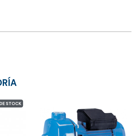
ORÍA
 DE STOCK