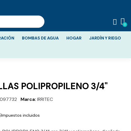
RACIÓN
BOMBAS DE AGUA
HOGAR
JARDÍN Y RIEGO
LLAS POLIPROPILENO 3/4"
097732
Marca
IRRITEC
€
Impuestos incluidos