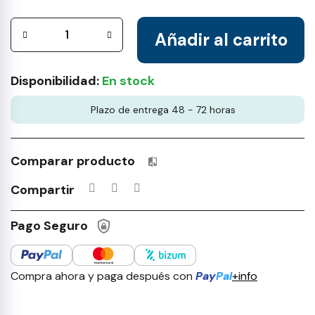
Añadir al carrito
Disponibilidad:
En stock
Plazo de entrega 48 - 72 horas
Comparar producto
Productos incluidos en tu lista 
Compartir
Pago Seguro
Compra ahora y paga después con
Pay
Pal
+info