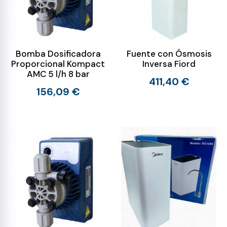
Bomba Dosificadora
Fuente con Ósmosis
Proporcional Kompact
Inversa Fiord
AMC 5 l/h 8 bar
411,40 €
156,09 €