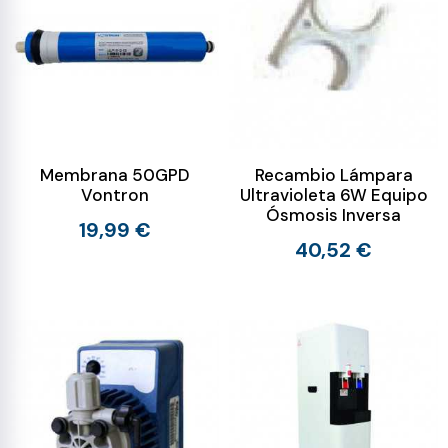
Membrana 50GPD
Recambio Lámpara
Vontron
Ultravioleta 6W Equipo
Ósmosis Inversa
19,99 €
40,52 €