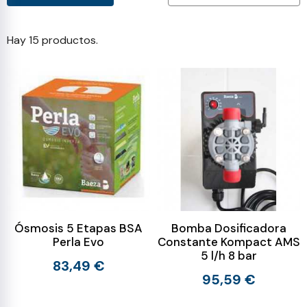
Hay 15 productos.
Ósmosis 5 Etapas BSA
Bomba Dosificadora
Perla Evo
Constante Kompact AMS
5 l/h 8 bar
83,49 €
95,59 €