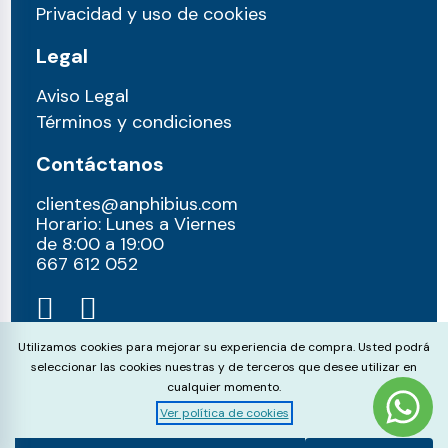
Privacidad y uso de cookies
Legal
Aviso Legal
Términos y condiciones
Contáctanos
clientes@anphibius.com
Horario: Lunes a Viernes
de 8:00 a 19:00
667 612 052​
Cookie Consent
Utilizamos cookies para mejorar su experiencia de compra. Usted podrá
seleccionar las cookies nuestras y de terceros que desee utilizar en
cualquier momento.
Ver política de cookies
© anphibius, 2026
Pago 100% seguros con: