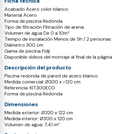
Ficha técnica
Acabado Acero color blanco
Material Acero
Forma de piscina Redonda
Tipo de filtración Filtración de arena
Volumen de agua De 0 a 10m³
Tiempo de instalación Menos de 5h / 2 personas
Diámetro 300 cm
Gama de piscina Fidji
Disponible vídeos del montaje al final de la página
Descripción del producto
Piscina redonda de pared de acero blanco
Medida comercial: Ø300 x ↕120 cm
Referencia: KIT300ECO
Forma de piscina Redonda
Dimensiones
Medida exterior: Ø320 x 122 cm
Medida interior: Ø300 x 120 cm
Volumen de agua: 7,41 m³