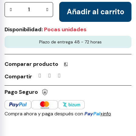
Añadir al carrito
Disponibilidad:
Pocas unidades
Plazo de entrega 48 - 72 horas
Comparar producto
Productos incluidos en tu lista 
Compartir
Pago Seguro
Compra ahora y paga después con
Pay
Pal
+info