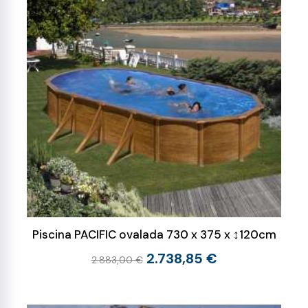
Piscina PACIFIC ovalada 730 x 375 x ↕120cm
2.738,85 €
2.883,00 €