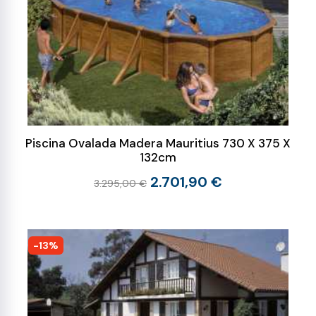
Piscina Ovalada Madera Mauritius 730 X 375 X
132cm
2.701,90 €
3.295,00 €
-13%