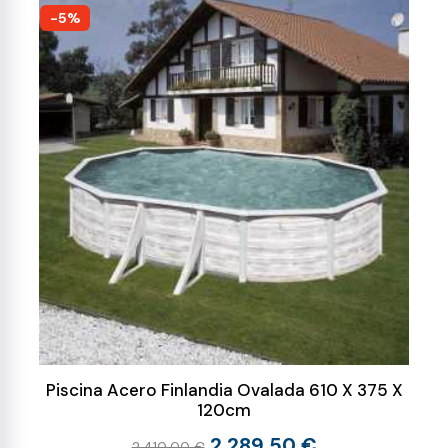
-5%
Piscina Acero Finlandia Ovalada 610 X 375 X
120cm
2.289,50 €
2.410,00 €