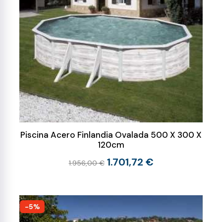
Piscina Acero Finlandia Ovalada 500 X 300 X
120cm
1.701,72 €
1.956,00 €
-5%