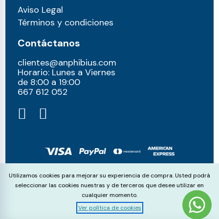
Aviso Legal
Términos y condiciones
Contáctanos
clientes@anphibius.com
Horario: Lunes a Viernes
de 8:00 a 19:00
667 612 052​
© anphibius, 2026
Cookie Consent
Utilizamos cookies para mejorar su experiencia de compra. Usted podrá
Pago 100% seguros con:
seleccionar las cookies nuestras y de terceros que desee utilizar en
cualquier momento.
Ver política de cookies