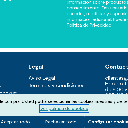
información sobre productos y
consentimiento. Destinatario
acceder, rectificar y suprimi
información adicional. Puede 
Política de Privacidad
Legal
Contác
Aviso Legal
clientes
Horario: 
s
Términos y condiciones
de 8:00 a
 cookies
667 612 0
 de compra. Usted podrá seleccionar las cookies nuestras y de te
Ver política de cookies
Aceptar todo
Rechazar todo
Configurar cooki