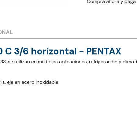
Compra ahora y paga
ONAL
 C 3/6 horizontal - PENTAX
e utilizan en múltiples aplicaciones, refrigeración y climatiz
s, eje en acero inoxidable