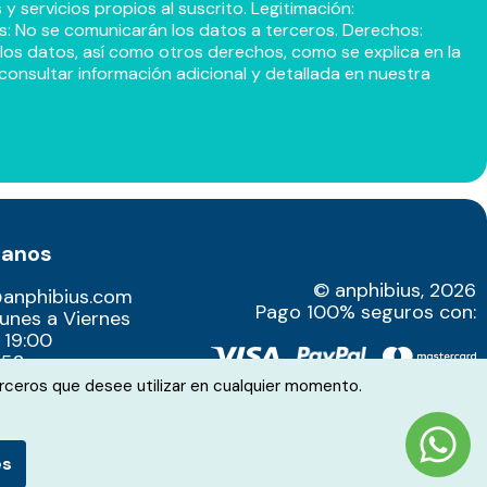
 servicios propios al suscrito. Legitimación:
s: No se comunicarán los datos a terceros. Derechos:
r los datos, así como otros derechos, como se explica en la
consultar información adicional y detallada en nuestra
tanos
© anphibius, 2026
@anphibius.com
Pago 100% seguros con:
Lunes a Viernes
 19:00
52​
rceros que desee utilizar en cualquier momento.
es