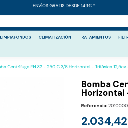
ENVÍOS GRATIS DESDE 149€ *
LIMPIAFONDOS
CLIMATIZACIÓN
TRATAMIENTOS
FILT
ba Centrífuga EN 32 - 250 C 3/6 Horizontal - Trifásica 12,5cv
Bomba Cent
Horizontal 
Referencia
2010000
2.034,42