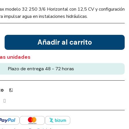
ax modelo 32 250 3/6 Horizontal con 12,5 CV y configuración
a impulsar agua en instalaciones hidráulicas.
Añadir al carrito
as unidades
Plazo de entrega 48 - 72 horas
to
Productos incluidos en tu lista de comparación: 0 / 4