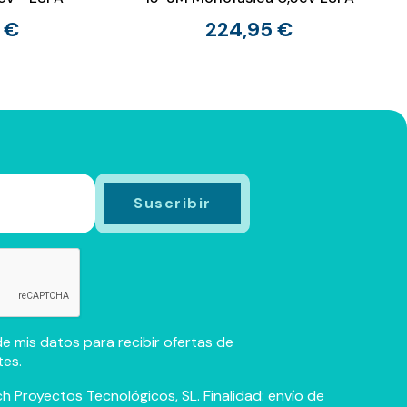
 €
224,95 €
e mis datos para recibir ofertas de
tes.
h Proyectos Tecnológicos, SL. Finalidad: envío de