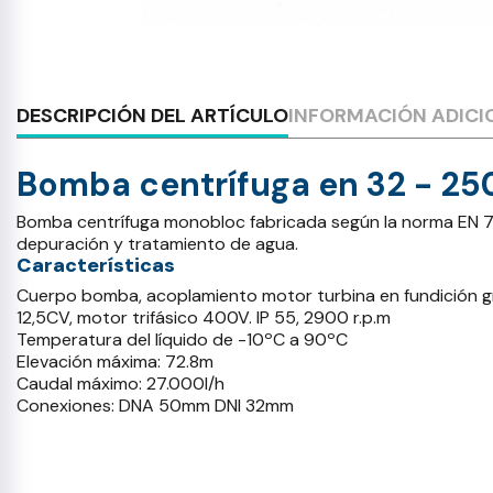
DESCRIPCIÓN DEL ARTÍCULO
INFORMACIÓN ADICI
Bomba centrífuga en 32 - 250
Bomba centrífuga monobloc fabricada según la norma EN 733, s
depuración y tratamiento de agua.
Características
Cuerpo bomba, acoplamiento motor turbina en fundición gri
12,5CV, motor trifásico 400V. IP 55, 2900 r.p.m
Temperatura del líquido de -10ºC a 90ºC
Elevación máxima: 72.8m
Caudal máximo: 27.000l/h
Conexiones: DNA 50mm DNI 32mm