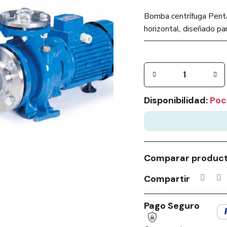
Bomba centrífuga Pent
horizontal, diseñado par
Disponibilidad:
Poc
Comparar produc
Compartir
Pago Seguro