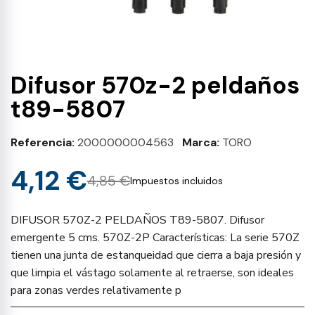
Difusor 570z-2 peldaños
t89-5807
Referencia
2000000004563
Marca
TORO
4,12 €
4,85 €
Impuestos incluidos
DIFUSOR 570Z-2 PELDAÑOS T89-5807. Difusor
emergente 5 cms. 570Z-2P Características: La serie 570Z
tienen una junta de estanqueidad que cierra a baja presión y
que limpia el vástago solamente al retraerse, son ideales
para zonas verdes relativamente p