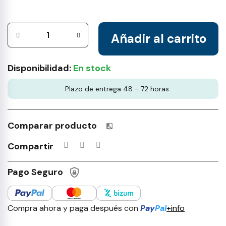
Añadir al carrito
Disponibilidad:
En stock
Plazo de entrega 48 - 72 horas
Comparar producto
Productos incluidos en tu lista 
Compartir
Pago Seguro
Compra ahora y paga después con
Pay
Pal
+info