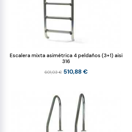
Escalera mixta asimétrica 4 peldaños (3+1) aisi
316
510,88 €
601,03 €