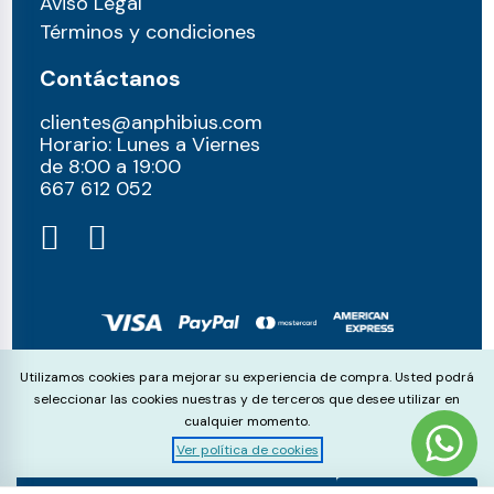
Aviso Legal
Términos y condiciones
Contáctanos
clientes@anphibius.com
Horario: Lunes a Viernes
de 8:00 a 19:00
667 612 052​
© anphibius, 2026
Cookie Consent
Utilizamos cookies para mejorar su experiencia de compra. Usted podrá
Pago 100% seguros con:
seleccionar las cookies nuestras y de terceros que desee utilizar en
cualquier momento.
Ver política de cookies