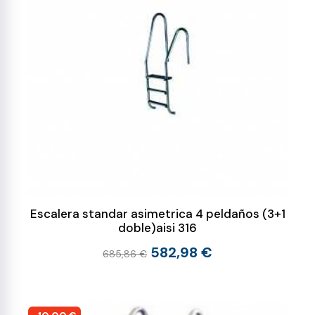
Escalera standar asimetrica 4 peldaños (3+1
doble)aisi 316
582,98 €
685,86 €