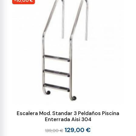
-10,00 €
Escalera Mod. Standar 3 Peldaños Piscina
Enterrada Aisi 304
129,00 €
139,00 €