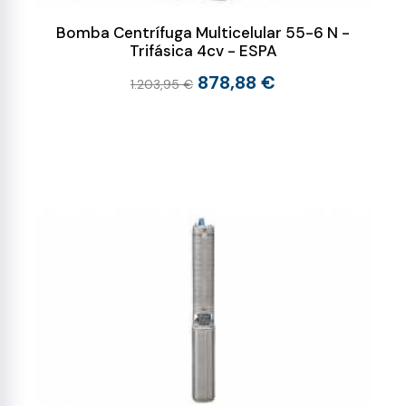
Bomba Centrífuga Multicelular 55-6 N -
Trifásica 4cv - ESPA
878,88 €
1.203,95 €