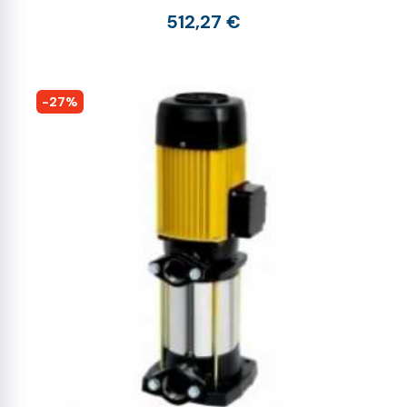
512,27 €
-27%