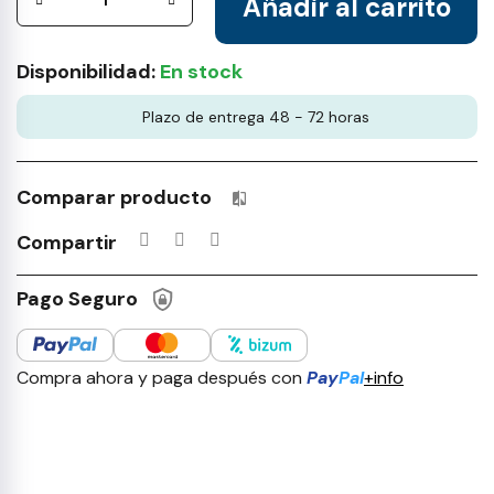
Añadir al carrito
Disponibilidad:
En stock
Plazo de entrega 48 - 72 horas
Comparar producto
Productos incluidos en tu lista 
Compartir
Pago Seguro
Compra ahora y paga después con
Pay
Pal
+info